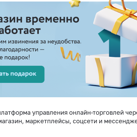
латформа управления онлайн-торговлей чер
магазин, маркетплейсы, соцсети и мессендж