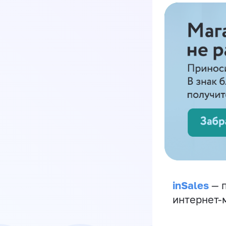
inSales
— п
интернет-