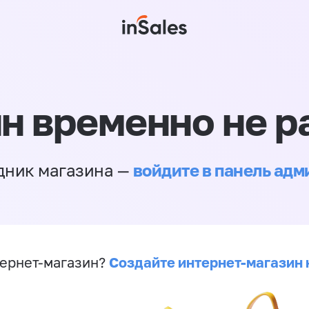
н временно не р
войдите в панель ад
дник магазина —
Создайте интернет-магазин 
ернет-магазин?