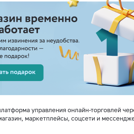
латформа управления онлайн-торговлей чер
магазин, маркетплейсы, соцсети и мессендж