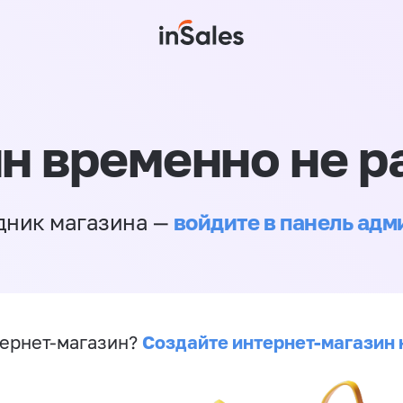
н временно не р
войдите в панель ад
дник магазина —
Создайте интернет-магазин 
ернет-магазин?