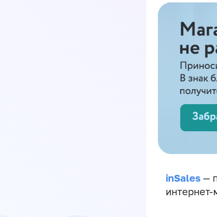
inSales
— п
интернет-