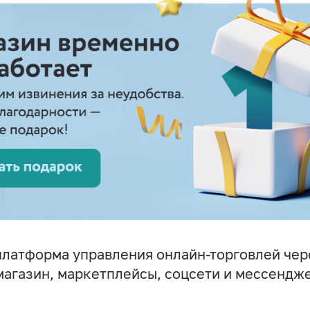
латформа управления онлайн-торговлей чер
магазин, маркетплейсы, соцсети и мессендж