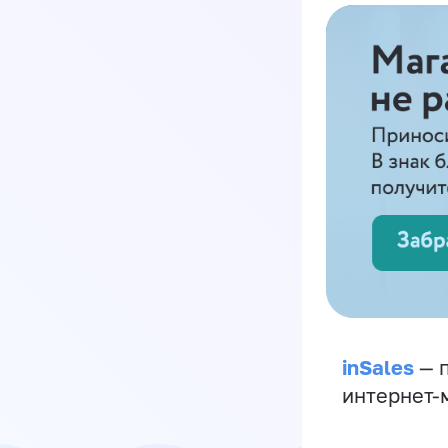
inSales
— п
интернет-