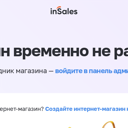
н временно не р
войдите в панель ад
дник магазина —
Создайте интернет-магазин 
ернет-магазин?