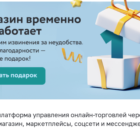
латформа управления онлайн-торговлей чер
магазин, маркетплейсы, соцсети и мессендж