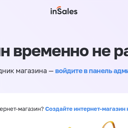
н временно не р
войдите в панель ад
дник магазина —
Создайте интернет-магазин 
ернет-магазин?