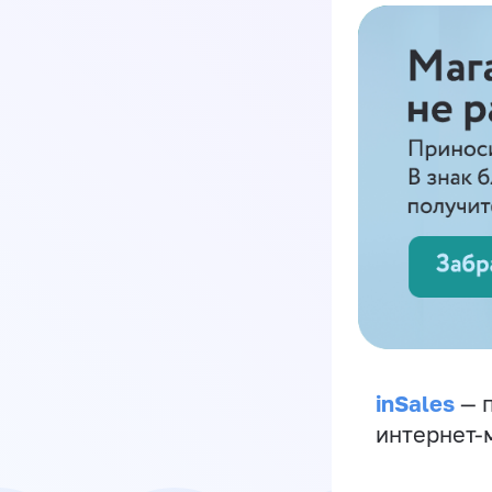
inSales
— п
интернет-