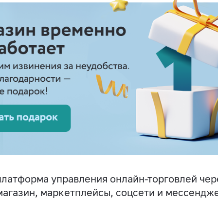
латформа управления онлайн-торговлей чер
магазин, маркетплейсы, соцсети и мессендж