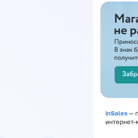
inSales
— п
интернет-