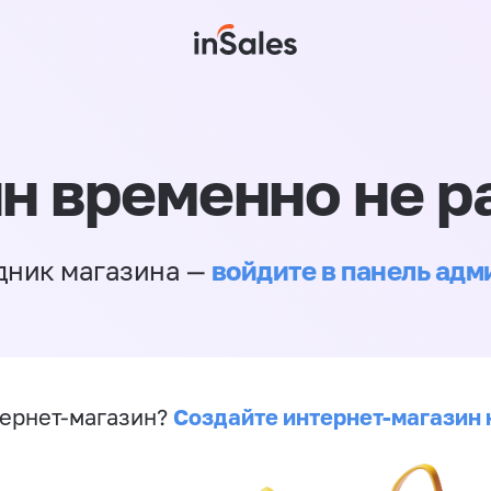
н временно не р
войдите в панель ад
дник магазина —
Создайте интернет-магазин 
ернет-магазин?