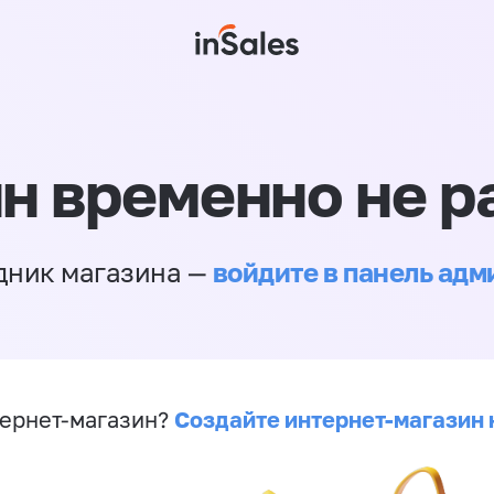
н временно не р
войдите в панель ад
дник магазина —
Создайте интернет-магазин 
ернет-магазин?