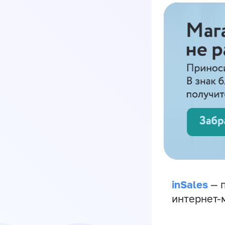
inSales
— п
интернет-