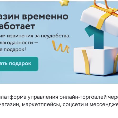
латформа управления онлайн-торговлей чер
магазин, маркетплейсы, соцсети и мессендж