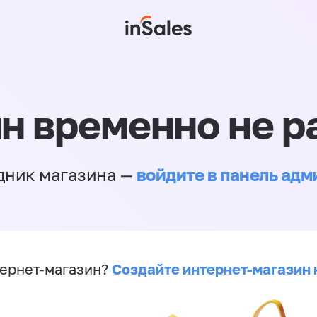
н временно не р
войдите в панель ад
дник магазина —
Создайте интернет-магазин 
ернет-магазин?