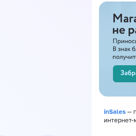
inSales
— п
интернет-