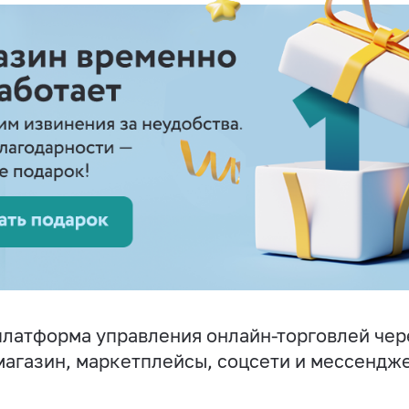
латформа управления онлайн-торговлей чер
магазин, маркетплейсы, соцсети и мессендж