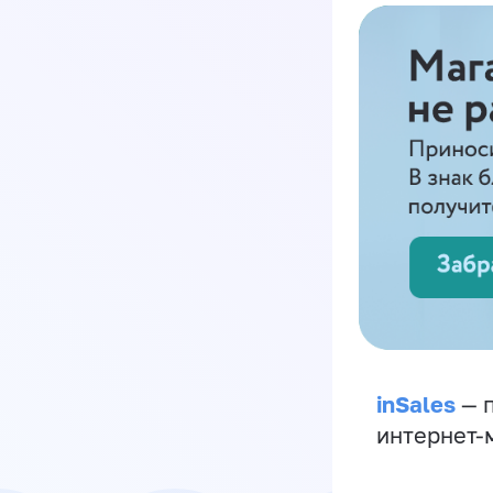
inSales
— п
интернет-