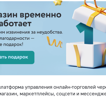
латформа управления онлайн-торговлей чер
магазин, маркетплейсы, соцсети и мессендж