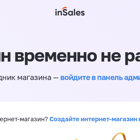
н временно не р
войдите в панель ад
дник магазина —
Создайте интернет-магазин 
ернет-магазин?