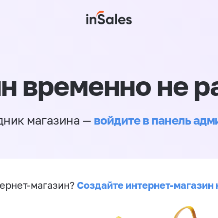
н временно не р
войдите в панель ад
дник магазина —
Создайте интернет-магазин 
ернет-магазин?