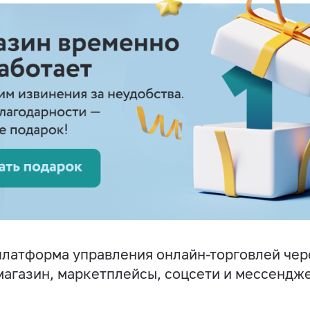
латформа управления онлайн-торговлей чер
магазин, маркетплейсы, соцсети и мессендж