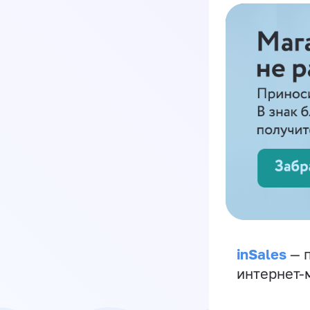
inSales
— п
интернет-