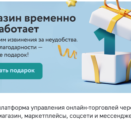
латформа управления онлайн-торговлей чер
магазин, маркетплейсы, соцсети и мессендж