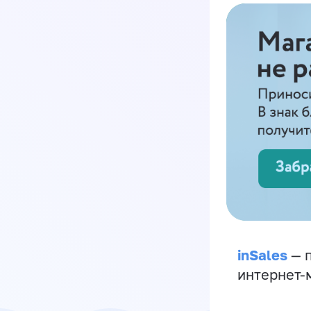
inSales
— п
интернет-