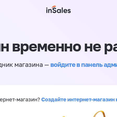
н временно не р
войдите в панель ад
дник магазина —
Создайте интернет-магазин 
ернет-магазин?