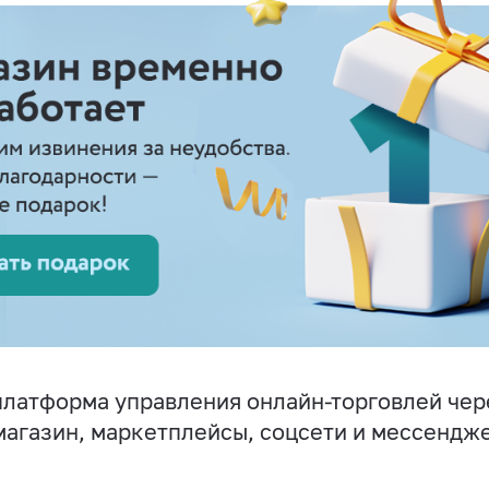
латформа управления онлайн-торговлей чер
магазин, маркетплейсы, соцсети и мессендж