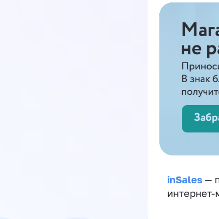
inSales
— п
интернет-