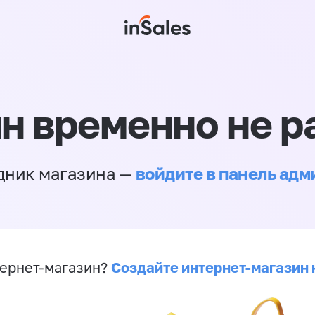
н временно не р
войдите в панель ад
дник магазина —
Создайте интернет-магазин 
ернет-магазин?